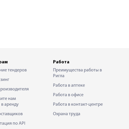
рам
Работа
ние тендеров
Преимущества работы в
Ригла
зинг
Работа в аптеке
производителя
Работа в офисе
ите нам
 в аренду
Работа в контакт-центре
оставщиков
Охрана труда
тация по API