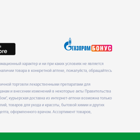
мационный характер и ни при каких условиях не является
наличии товара в конкретной аптеке, пожалуйста, обращайтесь
ничной торговли лекарственными препаратами для
данам и внесении изменений в некоторые акты Правительства
", курьерская доставка из интернет-аптеки возможна только
ий, товаров для ухода и красоты, бытовой химии и других
епта, оформленного врачом. Ассортимент товаров,