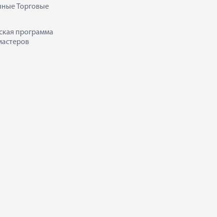
нные Торговые
ская программа
мастеров