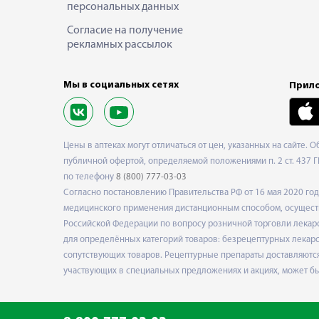
персональных данных
Согласие на получение
рекламных рассылок
Мы в социальных сетях
Прило
Цены в аптеках могут отличаться от цен, указанных на сайте. 
публичной офертой, определяемой положениями п. 2 ст. 437 Г
по телефону
8 (800) 777-03-03
Согласно постановлению Правительства РФ от 16 мая 2020 г
медицинского применения дистанционным способом, осуществ
Российской Федерации по вопросу розничной торговли лекарс
для определённых категорий товаров: безрецептурных лекарст
сопутствующих товаров. Рецептурные препараты доставляются
участвующих в специальных предложениях и акциях, может б