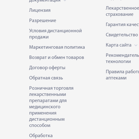
документация
Лекарственно
Лицензия
страхование
Разрешение
Гарантия качес
Условия дистанционной
Свидетельство
продажи
Карта сайта
Маркетинговая политика
Рекомендател
Возврат и обмен товаров
технологии
Договор оферты
Правила работ
Обратная связь
аптеками
Розничная торговля
лекарственными
препаратами для
медицинского
применения
дистанционным
способом
Обработка