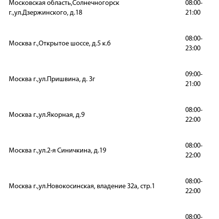
Московская область,Солнечногорск
08:00-
г.,ул.Дзержинского, д.18
21:00
08:00-
Москва г.,Открытое шоссе, д.5 к.6
23:00
09:00-
Москва г.,ул.Пришвина, д. 3г
21:00
08:00-
Москва г.,ул.Якорная, д.9
22:00
08:00-
Москва г.,ул.2-я Синичкина, д.19
22:00
08:00-
Москва г.,ул.Новокосинская, владение 32а, стр.1
22:00
08:00-