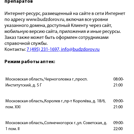
препаратов
Интернет-ресурс, размещенный на сайте в сети Интернет
по адресу www.budzdorov.ru, включая все уровни
указанного домена, доступный Клиенту через сайт,
мобильную версию сайта, приложения и иные ресурсы.
Заказ также может быть оформлен сотрудниками
справочной службы.
Контакты:
7 (495) 231-1697,
info@budzdorov.ru
Режим работы аптек:
Московская область,Черноголовка г.,просп.
08:00-
Институтский, д. 5 Г
21:00
Московская область,Королев г.,пр-т Королёва, д. 18/6,
09:00-
пом. XXI
21:00
Московская область,Солнечногорск г.,ул. Советская, д.
09:00-
1 пом. II
22:00