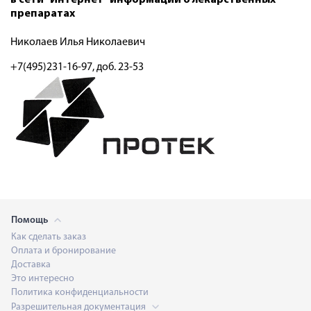
препаратах
Николаев Илья Николаевич
+7(495)231-16-97, доб. 23-53
Помощь
Как сделать заказ
Оплата и бронирование
Доставка
Это интересно
Политика конфиденциальности
Разрешительная документация