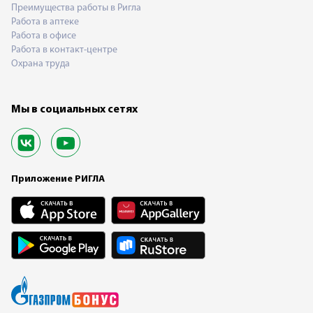
Преимущества работы в Ригла
Работа в аптеке
Работа в офисе
Работа в контакт-центре
Охрана труда
Мы в социальных сетях
Приложение РИГЛА