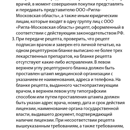
врачей, в момент совершения покупки представлять
и передавать представителю ООО «Ригла-
Московская область», а также иным юридическим
лицам, которые входят в одну группу лиц с ООО
«Ригла-Московская область» рецепт, оформленный в
соответствии с действующим законодательством РФ.
При передаче рецепта, проверить, что рецепт
подписан врачом и заверен его личной печатью, на
одном рецептурном бланке выписано не более трех
лекарственных препаратов, на бланке рецепта
отсутствуют какие-либо исправления. В левом
верхнем углу рецептурного бланка должен быть
проставлен штамп медицинской организации с
указанием ее наименования, адреса и телефона. На
бланке рецепта, выданного частнопрактикующим
врачом, в верхнем левом углу типографским
способом или путем проставления штампа должен
быть указан адрес врача, номер, дата и срок действия
лицензии, наименование органа государственной
власти, выдавшего документ, подтверждающий
наличие лицензии. При несоответствии рецепта
вышеуказанным требованиям, а также требованиям,