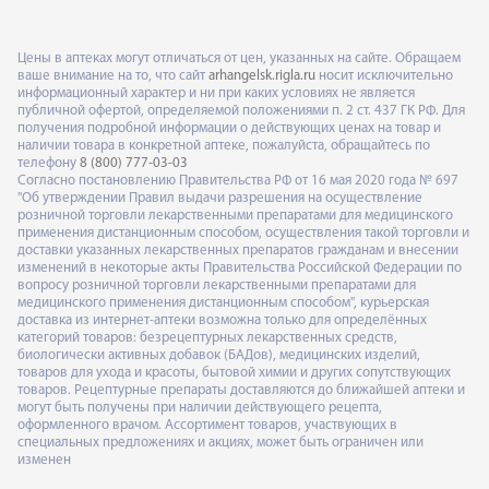
Цены в аптеках могут отличаться от цен, указанных на сайте. Обращаем
ваше внимание на то, что сайт
arhangelsk.rigla.ru
носит исключительно
информационный характер и ни при каких условиях не является
публичной офертой, определяемой положениями п. 2 ст. 437 ГК РФ. Для
получения подробной информации о действующих ценах на товар и
наличии товара в конкретной аптеке, пожалуйста, обращайтесь по
телефону
8 (800) 777-03-03
Согласно постановлению Правительства РФ от 16 мая 2020 года № 697
"Об утверждении Правил выдачи разрешения на осуществление
розничной торговли лекарственными препаратами для медицинского
применения дистанционным способом, осуществления такой торговли и
доставки указанных лекарственных препаратов гражданам и внесении
изменений в некоторые акты Правительства Российской Федерации по
вопросу розничной торговли лекарственными препаратами для
медицинского применения дистанционным способом", курьерская
доставка из интернет-аптеки возможна только для определённых
категорий товаров: безрецептурных лекарственных средств,
биологически активных добавок (БАДов), медицинских изделий,
товаров для ухода и красоты, бытовой химии и других сопутствующих
товаров. Рецептурные препараты доставляются до ближайшей аптеки и
могут быть получены при наличии действующего рецепта,
оформленного врачом. Ассортимент товаров, участвующих в
специальных предложениях и акциях, может быть ограничен или
изменен