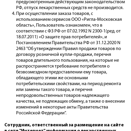
предусмотренным действующим законодательством
РФ, отпуск лекарственных средств не производится.
При осуществлении заказа товаров, с
использованием сервисов ООО «Ригла-Московская
область», Пользователь ознакомлен, что в
соответствии с ФЗ РФ от 07.02.1992 N 2300-1(ред. от
18.07.2011) «О защите прав потребителей», и
Постановлением Правительства РФ от 31.12.2020 N
2463 "Об утверждении Правил продажи товаров по
договору розничной купли-продажи, перечня
товаров длительного пользования, на которые не
распространяется требование потребителя о
безвозмездном предоставлении ему товара,
обладающего этими же основными
потребительскими свойствами, на период ремонта
или замены такого товара, и перечня
непродовольственных товаров надлежащего
качества, не подлежащих обмену, а также о внесении
изменений в некоторые акты Правительства
Российской Федерации".
Сотрудник, ответственный за размещение на сайте
в сети "Интернет" информации о лекарственных