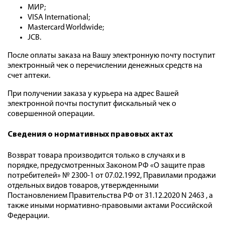
МИР;
VISA International;
Mastercard Worldwide;
JCB.
После оплаты заказа на Вашу электронную почту поступит
электронный чек о перечислении денежных средств на
счет аптеки.
При получении заказа у курьера на адрес Вашей
электронной почты поступит фискальный чек о
совершенной операции.
Cведения о нормативных правовых актах
Возврат товара производится только в случаях и в
порядке, предусмотренных Законом РФ «О защите прав
потребителей» № 2300-1 от 07.02.1992, Правилами продажи
отдельных видов товаров, утвержденными
Постановлением Правительства РФ от 31.12.2020 N 2463 , а
также иными нормативно-правовыми актами Российской
Федерации.