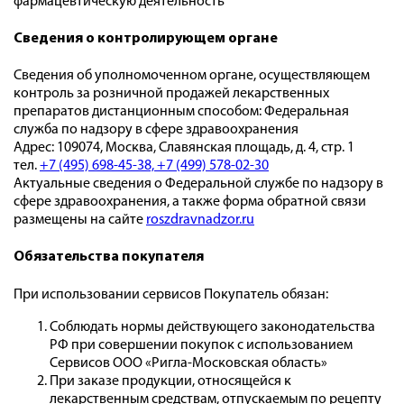
фармацевтическую деятельность"
Сведения о контролирующем органе
Сведения об уполномоченном органе, осуществляющем
контроль за розничной продажей лекарственных
препаратов дистанционным способом: Федеральная
служба по надзору в сфере здравоохранения
Адрес: 109074, Москва, Славянская площадь, д. 4, стр. 1
тел.
+7 (495) 698-45-38,
+7 (499) 578-02-30
Актуальные сведения о Федеральной службе по надзору в
сфере здравоохранения, а также форма обратной связи
размещены на сайте
roszdravnadzor.ru
Обязательства покупателя
При использовании сервисов Покупатель обязан:
Соблюдать нормы действующего законодательства
РФ при совершении покупок с использованием
Сервисов ООО «Ригла-Московская область»
При заказе продукции, относящейся к
лекарственным средствам, отпускаемым по рецепту