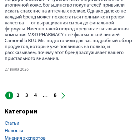
атопичной коже, большинство покупателей привыкли
искать спасение на аптечных полках. Однако далеко не
каждый бренд может похвастаться полным контролем
качества — от выращивания сырья до финальной
формулы. Именно такой подход предлагает итальянская
компания M&D PHARMACY с её флагманской линией
Camomilla BLU. Мы подготовили для вас подробный обзор
продуктов, которые уже появились на полках, и
рассказываем, почему этот бренд заслуживает вашего
пристального внимания.
27 июля 2026
1
2
3
4
8
...
Категории
Статьи
Новости
Мнения экспертов