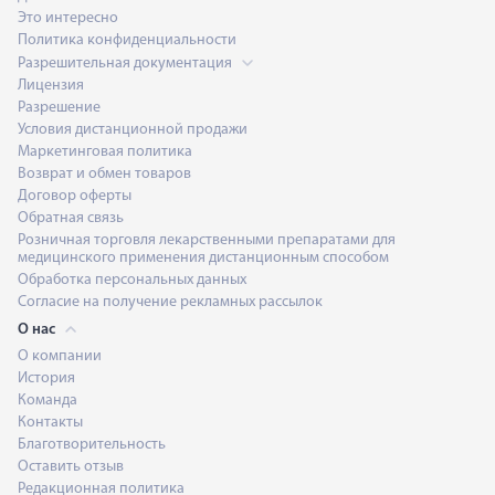
Это интересно
Политика конфиденциальности
Разрешительная документация
Лицензия
Разрешение
Условия дистанционной продажи
Маркетинговая политика
Возврат и обмен товаров
Анна Каршиева
Договор оферты
Обратная связь
Розничная торговля лекарственными препаратами для
медицинского применения дистанционным способом
Обработка персональных данных
Борис Копылов
Согласие на получение рекламных рассылок
О нас
О компании
История
Константин Антонов
Команда
Контакты
Благотворительность
Оставить отзыв
Кирилл Белан
Редакционная политика