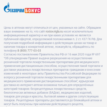
Цены в аптеках могут отличаться от цен, указанных на сайте. Обращаем
ваше внимание на то, что сайт
rostov.rigla.ru
носит исключительно
информационный характер и ни при каких условиях не является
публичной офертой, определяемой положениями п. 2 ст. 437 ГК РФ. Для
получения подробной информации о действующих ценах на товар и
наличии товара в конкретной аптеке, пожалуйста, обращайтесь по
телефону
8 (800) 777-03-03
Согласно постановлению Правительства РФ от 16 мая 2020 года № 697
"Об утверждении Правил выдачи разрешения на осуществление
розничной торговли лекарственными препаратами для медицинского
применения дистанционным способом, осуществления такой торговли и
доставки указанных лекарственных препаратов гражданам и внесении
изменений в некоторые акты Правительства Российской Федерации по
вопросу розничной торговли лекарственными препаратами для
медицинского применения дистанционным способом", курьерская
доставка из интернет-аптеки возможна только для определённых
категорий товаров: безрецептурных лекарственных средств,
биологически активных добавок (БАДов), медицинских изделий,
товаров для ухода и красоты, бытовой химии и других сопутствующих
товаров. Рецептурные препараты доставляются до ближайшей аптеки и
могут быть получены при наличии действующего рецепта,