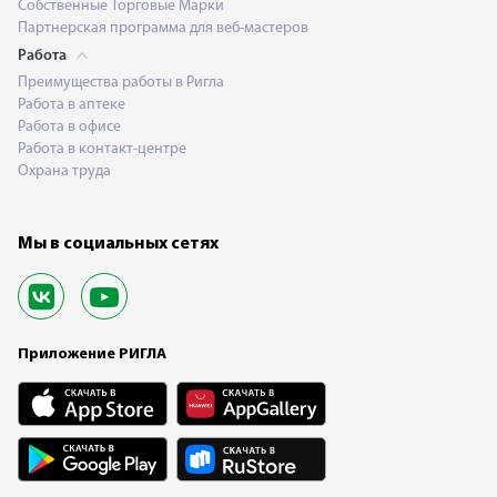
Собственные Торговые Марки
Партнерская программа для веб-мастеров
Работа
Преимущества работы в Ригла
Работа в аптеке
Работа в офисе
Работа в контакт-центре
Охрана труда
Мы в социальных сетях
Приложение РИГЛА