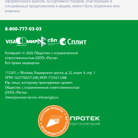
оформленного врачом. Ассортимент товаров, участвующих в
специальных предложениях и акциях, может быть ограничен или
изменен
8-800-777-03-03
Копирайт: © 2026 Общество с ограниченной
ответственностью (ООО) «Ригла»
Все права защищены
115201, г. Москва, Каширское шоссе, д. 22, корп. 4, стр. 1
ОГРН 1027700271290; ИНН 7724211288
Юр. лицо, которому принадлежит домен:
Общество с ограниченной ответственностью
(ООО) «Ригла»
Электронная почта:
info@rigla.ru