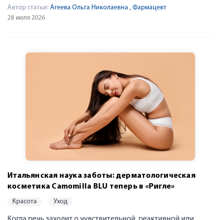
Автор статьи:
Агеева Ольга Николаевна
, Фармацевт
28 июля 2026
Итальянская наука заботы: дерматологическая
косметика Camomilla BLU теперь в «Ригле»
красота
уход
Когда речь заходит о чувствительной, реактивной или