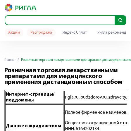
Акции
Распродажа
Яндекс Сплит
Ригла рекомендуе
Главная
Розничная торговля лекарственными препаратами для медицинског
Розничная торговля лекарственными
препаратами для медицинского
применения дистанционным способом
Интернет-страницы/
rigla.ru, budzdorov.ru, zdravcity.ru
поддомены
Полное фирменное наименован
Общество с ограниченной ответ
Данные о юридическом
ИНН: 6164202134