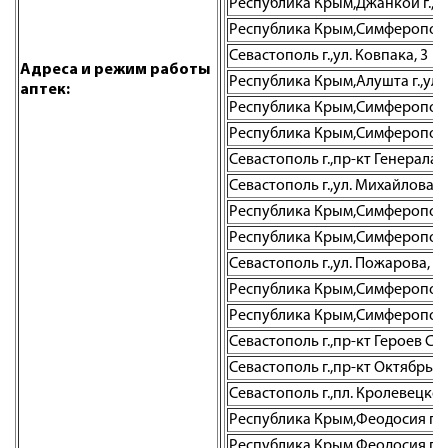
Республика Крым,Джанкой г.,ул
Республика Крым,Симферополь г.
Севастополь г.,ул. Ковпака, 3
Адреса и режим работы
Республика Крым,Алушта г.,ул. 
аптек:
Республика Крым,Симферополь г
Республика Крым,Симферополь г
Севастополь г.,пр-кт Генерала О
Севастополь г.,ул. Михайлова Б
Республика Крым,Симферополь г.
Республика Крым,Симферополь г
Севастополь г.,ул. Пожарова, д.
Республика Крым,Симферополь г
Республика Крым,Симферополь г.
Севастополь г.,пр-кт Героев Ста
Севастополь г.,пр-кт Октябрьс
Севастополь г.,пл. Кролевецкого
Республика Крым,Феодосия г., 
Республика Крым,Феодосия г.,ш