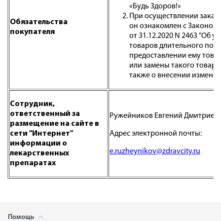
«Будь Здоров!»
При осуществлении заказа
Обязательства
он ознакомлен с Законом 
покупателя
от 31.12.2020 N 2463 "Об
товаров длительного поль
предоставлении ему това
или замены такого товара
также о внесении изменен
Сотрудник,
ответственный за
Ружейников Евгений Дмитриев
размещение на сайте в
сети "Интернет"
Адрес электронной почты:
информации о
e.ruzheynikov@zdravcity.ru
лекарственных
препаратах
Помощь