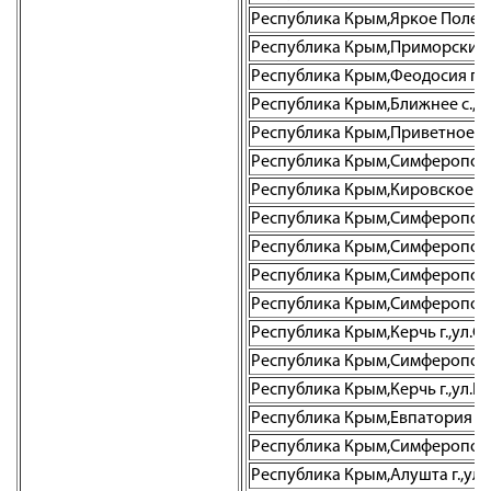
Республика Крым,Яркое Поле с.,
Республика Крым,Приморский пг
Республика Крым,Феодосия г.,ул
Республика Крым,Ближнее с.,ул
Республика Крым,Приветное с.,
Республика Крым,Симферополь г.
Республика Крым,Кировское пгт.
Республика Крым,Симферополь г
Республика Крым,Симферополь г
Республика Крым,Симферополь г
Республика Крым,Симферополь г
Республика Крым,Керчь г.,ул.Сов
Республика Крым,Симферополь г
Республика Крым,Керчь г.,ул.Го
Республика Крым,Евпатория г.,у
Республика Крым,Симферополь г
Республика Крым,Алушта г.,ул. 