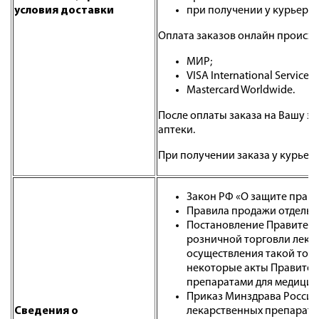
условия доставки
при получении у курьера:
Оплата заказов онлайн происхо
МИР;
VISA International Service A
Mastercard Worldwide.
После оплаты заказа на Вашу э
аптеки.
При получении заказа у курьер
Закон РФ «О защите прав п
Правила продажи отдельны
Постановление Правительс
розничной торговли лека
осуществления такой торг
некоторые акты Правител
препаратами для медицин
Приказ Минздрава России 
Cведения о
лекарственных препарато