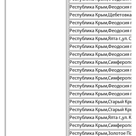
Республика Крым,Феодосия г.,у
Республика Крым,Щебетовка пгт
Республика Крым,Феодосия г.,п
Республика Крым,Феодосия г.,ул
Республика Крым,Ялта г.,ул. Су
Республика Крым,Феодосия г.,ул
Республика Крым,Феодосия г.,у
Республика Крым,Симферополь г
Республика Крым,Феодосия г.,ул
Республика Крым,Симферополь г
Республика Крым,Феодосия г.,у
Республика Крым,Феодосия г.,ул
Республика Крым,Старый Крым г.
Республика Крым,Старый Крым г.
Республика Крым,Ялта г.,ул. Кар
Республика Крым,Симферополь г
Республика Крым,Золотое Поле с