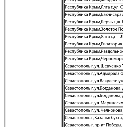
Республика Крым,Феодосия г.,ул.
Республика Крым,Ялта г.,ул. Св
Республика Крым,Бахчисарай г.
Республика Крым,Керчь г.,ш. Во
Республика Крым,Золотое Поле с
Республика Крым,Ялта г.,пгт.Ли
Республика Крым,Евпатория г.,
Республика Крым,Раздольное пг
Республика Крым,Черноморское 
Севастополь г.,ул. Шевченко Тар
Севастополь г.,ул.Адмирала Фад
Севастополь г.,ул.Вакуленчука, 
Севастополь г.,ул.Богданова, д.
Севастополь г.,ул.Богданова, д.
Севастополь г.,ул. Маринеско А.
Севастополь г.,ул. Челнокова, 1
Севастополь г.,Казачья бухта, д
Севастополь г.,пр-кт Победы, д. 