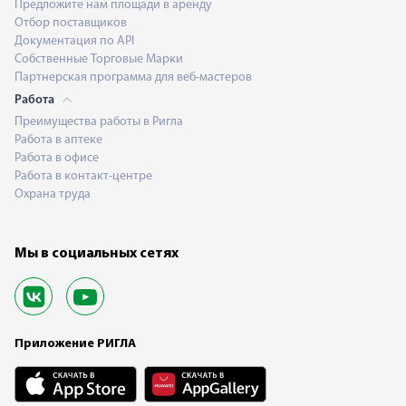
Предложите нам площади в аренду
Отбор поставщиков
Документация по API
Собственные Торговые Марки
Партнерская программа для веб-мастеров
Работа
Преимущества работы в Ригла
Работа в аптеке
Работа в офисе
Работа в контакт-центре
Охрана труда
Мы в социальных сетях
Приложение РИГЛА