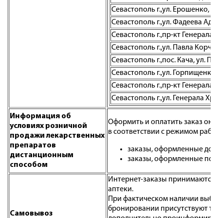
Севастополь г.,ул. Ерошенко, д.
Севастополь г.,ул. Фадеева Адми
Севастополь г.,пр-кт Генерала 
Севастополь г.,ул. Павла Корчаг
Севастополь г.,пос. Кача, ул. П
Севастополь г.,ул. Горпищенко,
Севастополь г.,пр-кт Генерала 
Севастополь г.,ул. Генерала Хрю
Информация об
Оформить и оплатить заказ онл
условиях розничной
в соответствии с режимом работ
продажи лекарственных
препаратов
заказы, оформленные до 1
дистанционным
заказы, оформленные после
способом
Интернет-заказы принимаются е
аптеки.
При фактическом наличии выбран
бронировании присутствуют тов
Самовывоз