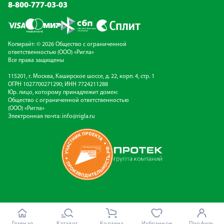
8-800-777-03-03
Копирайт: © 2026 Общество с ограниченной
ответственностью (ООО) «Ригла»
Все права защищены
115201, г. Москва, Каширское шоссе, д. 22, корп. 4, стр. 1
ОГРН 1027700271290; ИНН 7724211288
Юр. лицо, которому принадлежит домен:
Общество с ограниченной ответственностью
(ООО) «Ригла»
Электронная почта:
info@rigla.ru
Главная
Каталог
Корзина
Избранное
Профиль