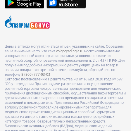
Цены в аптеках могут отличаться от цен, указанных на сайте. Обращаем
ваше внимание на то, что сайт
volgograd.rigla.ru
носит исключительно
информационный характер и ни при каких условиях не является
публичной офертой, определяемой положениями п. 2 ст. 437 ГК РФ. Для
получения подробной информации о действующих ценах на товар и
наличии товара в конкретной аптеке, пожалуйста, обращайтесь по
телефону
8 (800) 777-03-03
Согласно постановлению Правительства РФ от 16 мая 2020 года № 697
"Об утверждении Правил выдачи разрешения на осуществление
розничной торговли лекарственными препаратами для медицинского
применения дистанционным способом, осуществления такой торговли и
доставки указанных лекарственных препаратов гражданам и внесении
изменений в некоторые акты Правительства Российской Федерации по
вопросу розничной торговли лекарственными препаратами для
медицинского применения дистанционным способом", курьерская
доставка из интернет-аптеки возможна только для определённых
категорий товаров: безрецептурных лекарственных средств,
биологически активных добавок (БАДов), медицинских изделий,
товаров для ухода и красоты, бытовой химии и других сопутствующих