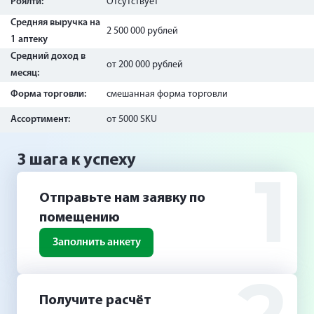
Роялти:
Отсутствует
Средняя выручка на
2 500 000 рублей
1 аптеку
Средний доход в
от 200 000 рублей
месяц:
Форма торговли:
смешанная форма торговли
Ассортимент:
от 5000 SKU
3 шага к успеху
1
Отправьте нам заявку по
помещению
Заполнить анкету
Получите расчёт