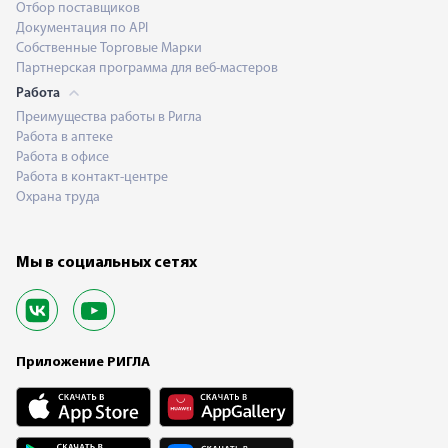
Отбор поставщиков
Документация по API
Собственные Торговые Марки
Партнерская программа для веб-мастеров
Работа
Преимущества работы в Ригла
Работа в аптеке
Работа в офисе
Работа в контакт-центре
Охрана труда
Мы в социальных сетях
Приложение РИГЛА