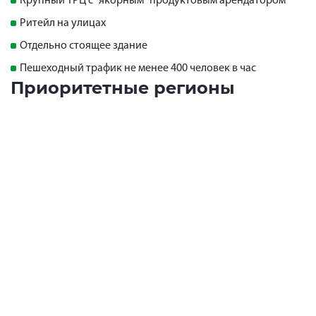
Крупный ТРЦ с "якорным" продуктовым арендатором
Ритейл на улицах
Отдельно стоящее здание
Пешеходный трафик не менее 400 человек в час
Приоритетные регионы