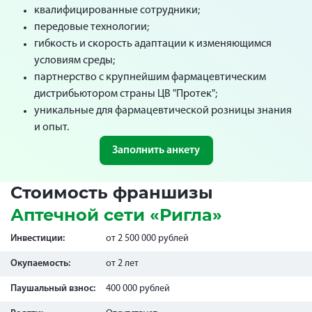
квалифицированные сотрудники;
передовые технологии;
гибкость и скорость адаптации к изменяющимся
условиям среды;
партнерство с крупнейшим фармацевтическим
дистрибьютором страны ЦВ "Протек";
уникальные для фармацевтической розницы знания
и опыт.
Заполнить анкету
Стоимость франшизы
Аптечной сети «Ригла»
Инвестиции:
от 2 500 000 рублей
Окупаемость:
от 2 лет
Паушальный взнос:
400 000 рублей