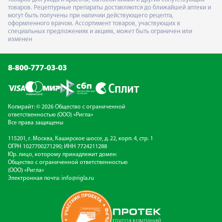
товаров. Рецептурные препараты доставляются до ближайшей аптеки и
могут быть получены при наличии действующего рецепта,
оформленного врачом. Ассортимент товаров, участвующих в
специальных предложениях и акциях, может быть ограничен или
изменен
8-800-777-03-03
Копирайт: © 2026 Общество с ограниченной
ответственностью (ООО) «Ригла»
Все права защищены
115201, г. Москва, Каширское шоссе, д. 22, корп. 4, стр. 1
ОГРН 1027700271290; ИНН 7724211288
Юр. лицо, которому принадлежит домен:
Общество с ограниченной ответственностью
(ООО) «Ригла»
Электронная почта:
info@rigla.ru