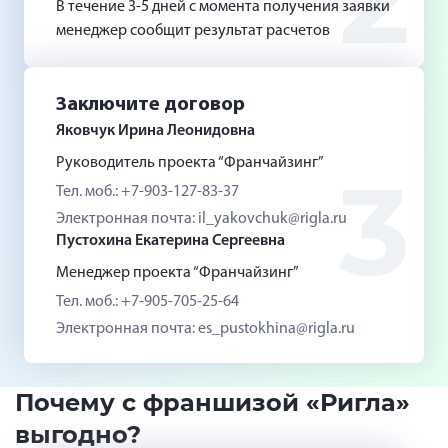
2
В течение 3-5 дней с момента получения заявки
менеджер сообщит результат расчетов
Заключите договор
Яковчук Ирина Леонидовна
Руководитель проекта “Франчайзинг”
3
Тел. моб.: +7-903-127-83-37
Электронная почта: il_yakovchuk@rigla.ru
Пустохина Екатерина Сергеевна
Менеджер проекта “Франчайзинг”
Тел. моб.: +7-905-705-25-64
Электронная почта: es_pustokhina@rigla.ru
Почему с франшизой «Ригла»
выгодно?