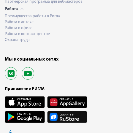
Партнерская программа для веб-мастеров
Работа
Преимущества работы в Ригла
Работа в аптеке
Работа в офисе
Работа в контакт-центре
Охрана труда
Мы в социальных сетях
Приложение РИГЛА