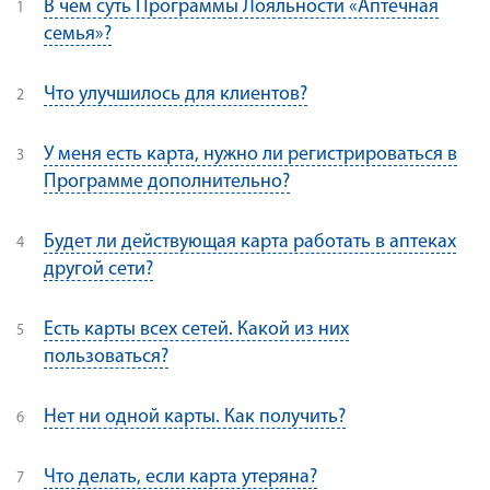
В чем суть Программы Лояльности «Аптечная
семья»?
Что улучшилось для клиентов?
У меня есть карта, нужно ли регистрироваться в
Программе дополнительно?
Будет ли действующая карта работать в аптеках
другой сети?
Есть карты всех сетей. Какой из них
пользоваться?
Нет ни одной карты. Как получить?
Что делать, если карта утеряна?