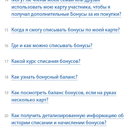
Могут ли члены моей семьи или друзья
использовать мою карту участника, чтобы я
получал дополнительные Бонусы за их покупки?
Когда я смогу списывать бонусы по моей карте?
Где и как можно списывать бонусы?
Какой курс списания бонусов?
Как узнать бонусный баланс?
Как посмотреть баланс бонусов, если на руках
несколько карт?
Как получить детализированную информацию об
истории списании и начислении бонусов?