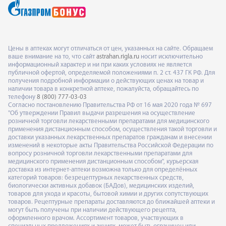
Цены в аптеках могут отличаться от цен, указанных на сайте. Обращаем
ваше внимание на то, что сайт
astrahan.rigla.ru
носит исключительно
информационный характер и ни при каких условиях не является
публичной офертой, определяемой положениями п. 2 ст. 437 ГК РФ. Для
получения подробной информации о действующих ценах на товар и
наличии товара в конкретной аптеке, пожалуйста, обращайтесь по
телефону
8 (800) 777-03-03
Согласно постановлению Правительства РФ от 16 мая 2020 года № 697
"Об утверждении Правил выдачи разрешения на осуществление
розничной торговли лекарственными препаратами для медицинского
применения дистанционным способом, осуществления такой торговли и
доставки указанных лекарственных препаратов гражданам и внесении
изменений в некоторые акты Правительства Российской Федерации по
вопросу розничной торговли лекарственными препаратами для
медицинского применения дистанционным способом", курьерская
доставка из интернет-аптеки возможна только для определённых
категорий товаров: безрецептурных лекарственных средств,
биологически активных добавок (БАДов), медицинских изделий,
товаров для ухода и красоты, бытовой химии и других сопутствующих
товаров. Рецептурные препараты доставляются до ближайшей аптеки и
могут быть получены при наличии действующего рецепта,
оформленного врачом. Ассортимент товаров, участвующих в