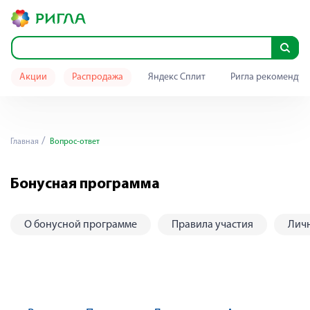
Акции
Распродажа
Яндекс Сплит
Ригла рекомендуе
Главная
Вопрос-ответ
Бонусная программа
О бонусной программе
Правила участия
Лич