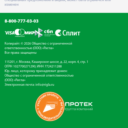
специальных предложениях и акциях, может быть ограничен или
изменен
8-800-777-03-03
Копирайт: © 2026 Общество с ограниченной
ответственностью (ООО) «Ригла»
Все права защищены
115201, г. Москва, Каширское шоссе, д. 22, корп. 4, стр. 1
ОГРН 1027700271290; ИНН 7724211288
Юр. лицо, которому принадлежит домен:
Общество с ограниченной ответственностью
(ООО) «Ригла»
Электронная почта:
info@rigla.ru