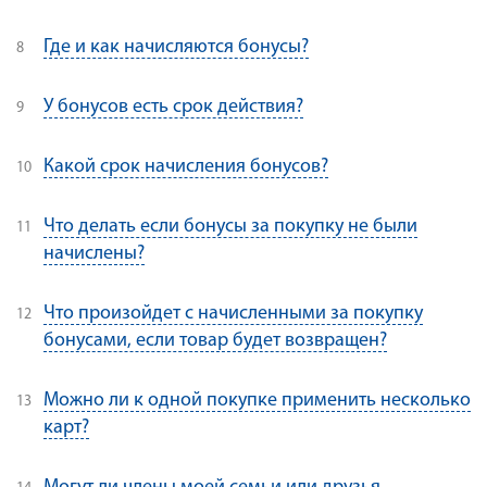
Где и как начисляются бонусы?
У бонусов есть срок действия?
Какой срок начисления бонусов?
Что делать если бонусы за покупку не были
начислены?
Что произойдет с начисленными за покупку
бонусами, если товар будет возвращен?
Можно ли к одной покупке применить несколько
карт?