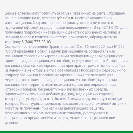
Цены в аптеках могут отличаться от цен, указанных на сайте. Обращаем
ваше внимание на то, что сайт
spb.rigla.ru
носит исключительно
информационный характер и ни при каких условиях не является
публичной офертой, определяемой положениями п. 2 ст. 437 ГК РФ. Для
получения подробной информации о действующих ценах на товар и
наличии товара в конкретной аптеке, пожалуйста, обращайтесь по
телефону
8 (800) 777-03-03
Согласно постановлению Правительства РФ от 16 мая 2020 года № 697
"Об утверждении Правил выдачи разрешения на осуществление
розничной торговли лекарственными препаратами для медицинского
применения дистанционным способом, осуществления такой торговли и
доставки указанных лекарственных препаратов гражданам и внесении
изменений в некоторые акты Правительства Российской Федерации по
вопросу розничной торговли лекарственными препаратами для
медицинского применения дистанционным способом", курьерская
доставка из интернет-аптеки возможна только для определённых
категорий товаров: безрецептурных лекарственных средств,
биологически активных добавок (БАДов), медицинских изделий,
товаров для ухода и красоты, бытовой химии и других сопутствующих
товаров. Рецептурные препараты доставляются до ближайшей аптеки и
могут быть получены при наличии действующего рецепта,
оформленного врачом. Ассортимент товаров, участвующих в
специальных предложениях и акциях, может быть ограничен или
изменен