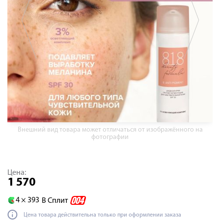
Внешний вид товара может отличаться от изображённого на
фотографии
Цена:
1 570
4 ×
393
В Сплит
Цена товара действительна только при оформлении заказа