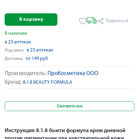
В корзину
Поделиться
В наличии
в 23 аптеках
в 23 аптеках
Под заказ:
от 149 руб
Доставка:
Производитель:
ПроКосметика ООО
Бренд:
8.1.8 BEAUTY FORMULA
Смотреть все
Инструкция 8.1.8 бьюти формула крем дневной
против пигментации для чувствительной кожи