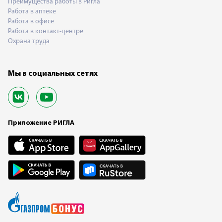
Преимущества работы в Ригла
Работа в аптеке
Работа в офисе
Работа в контакт-центре
Охрана труда
Мы в социальных сетях
Приложение РИГЛА