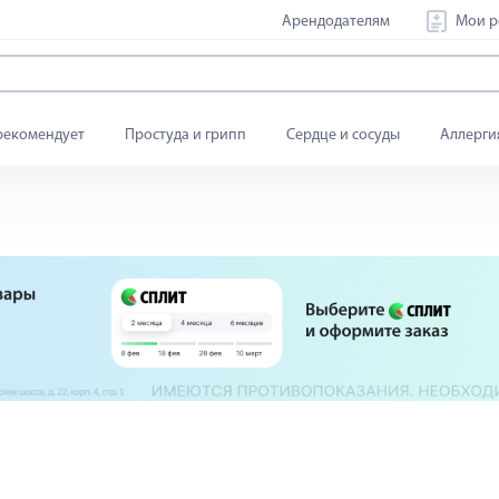
Арендодателям
Мои р
рекомендует
Простуда и грипп
Сердце и сосуды
Аллерги