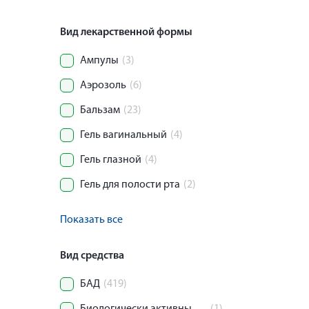
Вид лекарственной формы
Ампулы
(3)
Аэрозоль
(6)
Бальзам
(23)
Гель вагинальный
(4)
Гель глазной
(4)
Гель для полости рта
(2)
Показать все
Вид средства
БАД
(419)