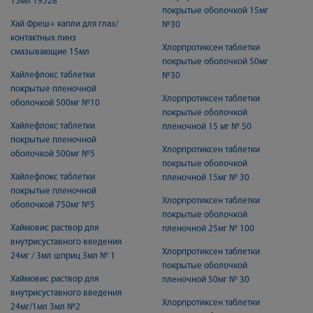
15мл 19528
покрытые оболочкой 15мг
Хай Фреш+ капли для глаз/
№30
контактных линз
Хлорпротиксен таблетки
смазывающие 15мл
покрытые оболочкой 50мг
Хайлефлокс таблетки
№30
покрытые пленочной
Хлорпротиксен таблетки
оболочкой 500мг №10
покрытые оболочкой
Хайлефлокс таблетки
пленочной 15 мг № 50
покрытые пленочной
Хлорпротиксен таблетки
оболочкой 500мг №5
покрытые оболочкой
Хайлефлокс таблетки
пленочной 15мг № 30
покрытые пленочной
Хлорпротиксен таблетки
оболочкой 750мг №5
покрытые оболочкой
Хаймовис раствор для
пленочной 25мг № 100
внутрисуставного введения
Хлорпротиксен таблетки
24мг / 3мл шприц 3мл № 1
покрытые оболочкой
Хаймовис раствор для
пленочной 50мг № 30
внутрисуставного введения
Хлорпротиксен таблетки
24мг/1мл 3мл №2