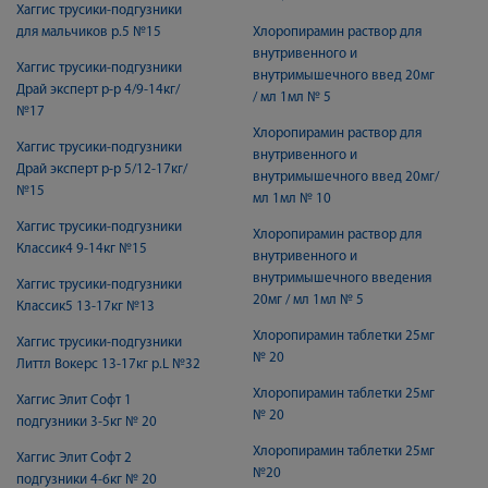
Хаггис трусики-подгузники
для мальчиков р.5 №15
Хлоропирамин раствор для
внутривенного и
Хаггис трусики-подгузники
внутримышечного введ 20мг
Драй эксперт р-р 4/9-14кг/
/ мл 1мл № 5
№17
Хлоропирамин раствор для
Хаггис трусики-подгузники
внутривенного и
Драй эксперт р-р 5/12-17кг/
внутримышечного введ 20мг/
№15
мл 1мл № 10
Хаггис трусики-подгузники
Хлоропирамин раствор для
Классик4 9-14кг №15
внутривенного и
внутримышечного введения
Хаггис трусики-подгузники
20мг / мл 1мл № 5
Классик5 13-17кг №13
Хлоропирамин таблетки 25мг
Хаггис трусики-подгузники
№ 20
Литтл Вокерс 13-17кг р.L №32
Хлоропирамин таблетки 25мг
Хаггис Элит Софт 1
№ 20
подгузники 3-5кг № 20
Хлоропирамин таблетки 25мг
Хаггис Элит Софт 2
№20
подгузники 4-6кг № 20