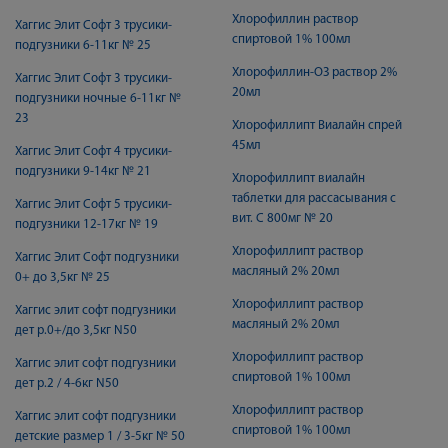
Хлорофиллин раствор
Хаггис Элит Софт 3 трусики-
спиртовой 1% 100мл
подгузники 6-11кг № 25
Хлорофиллин-ОЗ раствор 2%
Хаггис Элит Софт 3 трусики-
20мл
подгузники ночные 6-11кг №
23
Хлорофиллипт Виалайн спрей
45мл
Хаггис Элит Софт 4 трусики-
подгузники 9-14кг № 21
Хлорофиллипт виалайн
таблетки для рассасывания с
Хаггис Элит Софт 5 трусики-
вит. С 800мг № 20
подгузники 12-17кг № 19
Хлорофиллипт раствор
Хаггис Элит Софт подгузники
масляный 2% 20мл
0+ до 3,5кг № 25
Хлорофиллипт раствор
Хаггис элит софт подгузники
масляный 2% 20мл
дет р.0+/до 3,5кг N50
Хлорофиллипт раствор
Хаггис элит софт подгузники
спиртовой 1% 100мл
дет р.2 / 4-6кг N50
Хлорофиллипт раствор
Хаггис элит софт подгузники
спиртовой 1% 100мл
детские размер 1 / 3-5кг № 50