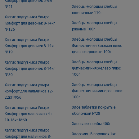
Комфорт для девочек 5-9кг
Хлебцы-молодцы хлебцы
№21
пшеничные 110г
Хаггис подгузники Ультра
Хлебцы-молодцы хлебцы
Комфорт для девочек 8-14кг
ржаные 100г
№126
Хлебцы-молодцы хлебцы
Хаггис подгузники Ультра
Фитнес-линия Витамин плюс
Комфорт для девочек 8-14кг
цельнозерновые 100г
№19
Хлебцы-молодцы хлебцы
Хаггис подгузники Ультра
Фитнес-линия железо плюс
Комфорт для девочек 8-14кг
100г
№80
Хлебцы-молодцы хлебцы
Хаггис подгузники ультра
Фитнес-линия минерал плюс
комфорт для мальчиков 12-
100г
22кг №56
Хлое таблетки покрытые
Хаггис подгузники Ультра
оболочкой №28
Комфорт для мальчиков 4+
10-16кг №60
Хлопья из полбы 400г
Хаггис подгузники Ультра
Хлорамин Б порошок 1кг
Комфорт для мальчиков 8-