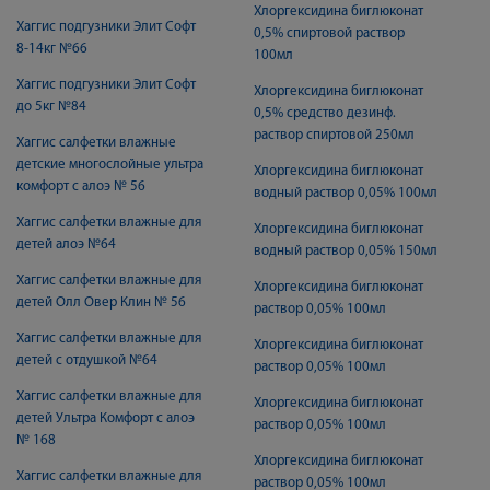
Хлоргексидина биглюконат
Хаггис подгузники Элит Софт
0,5% спиртовой раствор
8-14кг №66
100мл
Хаггис подгузники Элит Софт
Хлоргексидина биглюконат
до 5кг №84
0,5% средство дезинф.
раствор спиртовой 250мл
Хаггис салфетки влажные
детские многослойные ультра
Хлоргексидина биглюконат
комфорт с алоэ № 56
водный раствор 0,05% 100мл
Хаггис салфетки влажные для
Хлоргексидина биглюконат
детей алоэ №64
водный раствор 0,05% 150мл
Хаггис салфетки влажные для
Хлоргексидина биглюконат
детей Олл Овер Клин № 56
раствор 0,05% 100мл
Хаггис салфетки влажные для
Хлоргексидина биглюконат
детей с отдушкой №64
раствор 0,05% 100мл
Хаггис салфетки влажные для
Хлоргексидина биглюконат
детей Ультра Комфорт с алоэ
раствор 0,05% 100мл
№ 168
Хлоргексидина биглюконат
Хаггис салфетки влажные для
раствор 0,05% 100мл